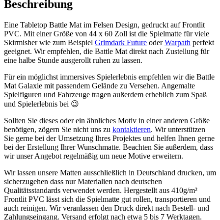
Beschreibung
Eine Tabletop Battle Mat im Felsen Design, gedruckt auf Frontlit
PVC. Mit einer Größe von 44 x 60 Zoll ist die Spielmatte für viele
Skirmisher wie zum Beispiel
Grimdark Future
oder
Warpath
perfekt
geeignet. Wir empfehlen, die Battle Mat direkt nach Zustellung für
eine halbe Stunde ausgerollt ruhen zu lassen.
Für ein möglichst immersives Spielerlebnis empfehlen wir die Battle
Mat Galaxie mit passendem Gelände zu Versehen. Angemalte
Spielfiguren und Fahrzeuge tragen außerdem erheblich zum Spaß
und Spielerlebnis bei 😉
Sollten Sie dieses oder ein ähnliches Motiv in einer anderen Größe
benötigen, zögern Sie nicht uns zu
kontaktieren
. Wir unterstützen
Sie gerne bei der Umsetzung Ihres Projektes und helfen Ihnen gerne
bei der Erstellung Ihrer Wunschmatte. Beachten Sie außerdem, dass
wir unser Angebot regelmäßig um neue Motive erweitern.
Wir lassen unsere Matten ausschließlich in Deutschland drucken, um
sicherzugehen dass nur Materialien nach deutschen
Qualitätsstandards verwendet werden. Hergestellt aus 410g/m²
Frontlit PVC lässt sich die Spielmatte gut rollen, transportieren und
auch reinigen. Wir veranlassen den Druck direkt nach Bestell- und
Zahlungseingang. Versand erfolgt nach etwa 5 bis 7 Werktagen.