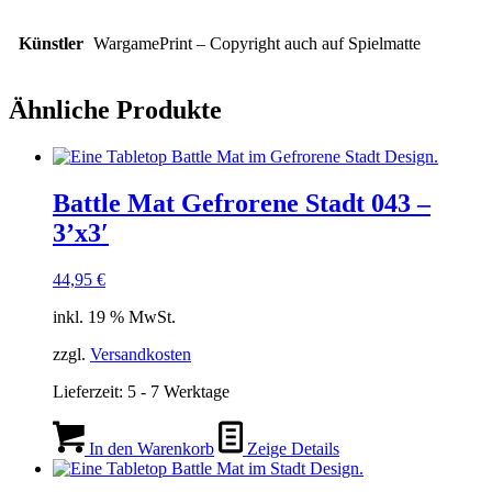
Künstler
WargamePrint – Copyright auch auf Spielmatte
Ähnliche Produkte
Battle Mat Gefrorene Stadt 043 –
3’x3′
44,95
€
inkl. 19 % MwSt.
zzgl.
Versandkosten
Lieferzeit:
5 - 7 Werktage
In den Warenkorb
Zeige Details