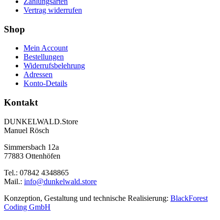
Zahlungsarten
Vertrag widerrufen
Shop
Mein Account
Bestellungen
Widerrufsbelehrung
Adressen
Konto-Details
Kontakt
DUNKELWALD.Store
Manuel Rösch
Simmersbach 12a
77883 Ottenhöfen
Tel.: 07842 4348865
Mail.:
info@dunkelwald.store
Konzeption, Gestaltung und technische Realisierung:
BlackForest
Coding GmbH