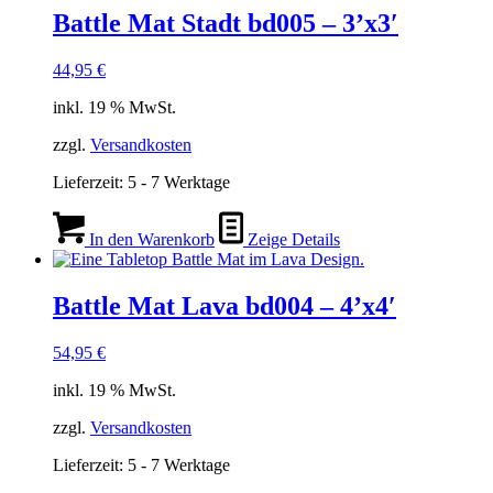
Battle Mat Stadt bd005 – 3’x3′
44,95
€
inkl. 19 % MwSt.
zzgl.
Versandkosten
Lieferzeit:
5 - 7 Werktage
In den Warenkorb
Zeige Details
Battle Mat Lava bd004 – 4’x4′
54,95
€
inkl. 19 % MwSt.
zzgl.
Versandkosten
Lieferzeit:
5 - 7 Werktage