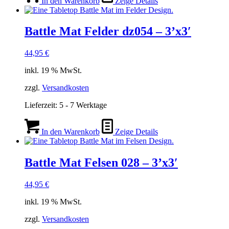
In den Warenkorb
Zeige Details
Battle Mat Felder dz054 – 3’x3′
44,95
€
inkl. 19 % MwSt.
zzgl.
Versandkosten
Lieferzeit:
5 - 7 Werktage
In den Warenkorb
Zeige Details
Battle Mat Felsen 028 – 3’x3′
44,95
€
inkl. 19 % MwSt.
zzgl.
Versandkosten