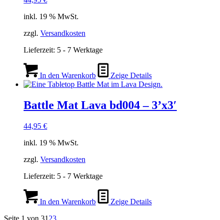
inkl. 19 % MwSt.
zzgl.
Versandkosten
Lieferzeit:
5 - 7 Werktage
In den Warenkorb
Zeige Details
Battle Mat Lava bd004 – 3’x3′
44,95
€
inkl. 19 % MwSt.
zzgl.
Versandkosten
Lieferzeit:
5 - 7 Werktage
In den Warenkorb
Zeige Details
Seite 1 von 3
1
2
3