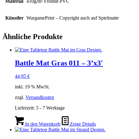
Material
410g/m² Frontlit PVC
Künstler
WargamePrint – Copyright auch auf Spielmatte
Ähnliche Produkte
Battle Mat Gras 011 – 3’x3′
44,95
€
inkl. 19 % MwSt.
zzgl.
Versandkosten
Lieferzeit:
5 - 7 Werktage
In den Warenkorb
Zeige Details