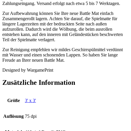
Zahlungseingang. Versand erfolgt nach etwa 5 bis 7 Werktagen.
Zur Aufbewahrung können Sie Ihre neue Battle Mat einfach
Zusammengerollt lagern. Achten Sie darauf, die Spielmatte für
längere Lagerzeiten mit der bedruckten Seite nach außen
aufzurollen. Dadurch wird die Wölbung, die beim ausrollen
entstehen kann, auf den inneren mit Geländestücken beschwerten
Teil der Spielmatte verlagert.
Zur Reinigung empfehlen wir mildes Geschirrspülmittel verdünnt
mit Wasser und einen schonenden Lappen. So haben Sie lange
Freude an Ihrer neuen Battle Mat.
Designed by WargamePrint
Zusätzliche Information
Größe
3' x 3'
Auflösung
75 dpi