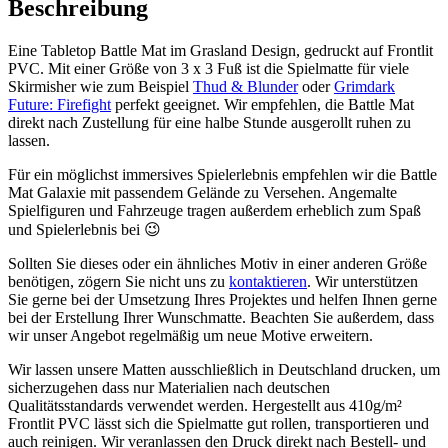
Beschreibung
Eine Tabletop Battle Mat im Grasland Design, gedruckt auf Frontlit
PVC. Mit einer Größe von 3 x 3 Fuß ist die Spielmatte für viele
Skirmisher wie zum Beispiel
Thud & Blunder
oder
Grimdark
Future: Firefight
perfekt geeignet. Wir empfehlen, die Battle Mat
direkt nach Zustellung für eine halbe Stunde ausgerollt ruhen zu
lassen.
Für ein möglichst immersives Spielerlebnis empfehlen wir die Battle
Mat Galaxie mit passendem Gelände zu Versehen. Angemalte
Spielfiguren und Fahrzeuge tragen außerdem erheblich zum Spaß
und Spielerlebnis bei 😉
Sollten Sie dieses oder ein ähnliches Motiv in einer anderen Größe
benötigen, zögern Sie nicht uns zu
kontaktieren
. Wir unterstützen
Sie gerne bei der Umsetzung Ihres Projektes und helfen Ihnen gerne
bei der Erstellung Ihrer Wunschmatte. Beachten Sie außerdem, dass
wir unser Angebot regelmäßig um neue Motive erweitern.
Wir lassen unsere Matten ausschließlich in Deutschland drucken, um
sicherzugehen dass nur Materialien nach deutschen
Qualitätsstandards verwendet werden. Hergestellt aus 410g/m²
Frontlit PVC lässt sich die Spielmatte gut rollen, transportieren und
auch reinigen. Wir veranlassen den Druck direkt nach Bestell- und