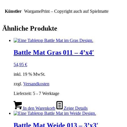
Künstler
WargamePrint – Copyright auch auf Spielmatte
Ähnliche Produkte
Battle Mat Gras 011 – 4’x4′
54,95
€
inkl. 19 % MwSt.
zzgl.
Versandkosten
Lieferzeit:
5 - 7 Werktage
In den Warenkorb
Zeige Details
Battle Mat Weide 013 – 3’x3′