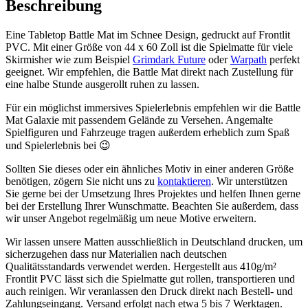
Beschreibung
Eine Tabletop Battle Mat im Schnee Design, gedruckt auf Frontlit
PVC. Mit einer Größe von 44 x 60 Zoll ist die Spielmatte für viele
Skirmisher wie zum Beispiel
Grimdark Future
oder
Warpath
perfekt
geeignet. Wir empfehlen, die Battle Mat direkt nach Zustellung für
eine halbe Stunde ausgerollt ruhen zu lassen.
Für ein möglichst immersives Spielerlebnis empfehlen wir die Battle
Mat Galaxie mit passendem Gelände zu Versehen. Angemalte
Spielfiguren und Fahrzeuge tragen außerdem erheblich zum Spaß
und Spielerlebnis bei 😉
Sollten Sie dieses oder ein ähnliches Motiv in einer anderen Größe
benötigen, zögern Sie nicht uns zu
kontaktieren
. Wir unterstützen
Sie gerne bei der Umsetzung Ihres Projektes und helfen Ihnen gerne
bei der Erstellung Ihrer Wunschmatte. Beachten Sie außerdem, dass
wir unser Angebot regelmäßig um neue Motive erweitern.
Wir lassen unsere Matten ausschließlich in Deutschland drucken, um
sicherzugehen dass nur Materialien nach deutschen
Qualitätsstandards verwendet werden. Hergestellt aus 410g/m²
Frontlit PVC lässt sich die Spielmatte gut rollen, transportieren und
auch reinigen. Wir veranlassen den Druck direkt nach Bestell- und
Zahlungseingang. Versand erfolgt nach etwa 5 bis 7 Werktagen.