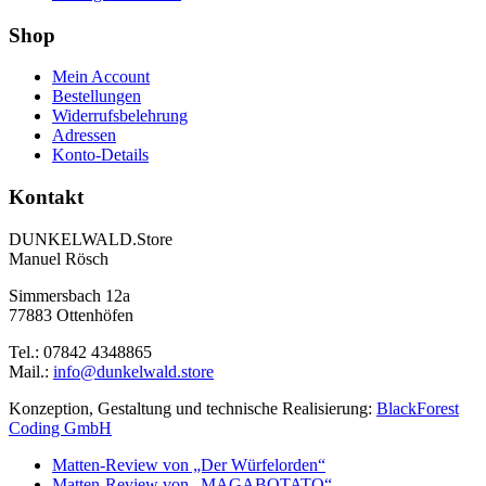
Shop
Mein Account
Bestellungen
Widerrufsbelehrung
Adressen
Konto-Details
Kontakt
DUNKELWALD.Store
Manuel Rösch
Simmersbach 12a
77883 Ottenhöfen
Tel.: 07842 4348865
Mail.:
info@dunkelwald.store
Konzeption, Gestaltung und technische Realisierung:
BlackForest
Coding GmbH
Matten-Review von „Der Würfelorden“
Matten-Review von „MAGABOTATO“