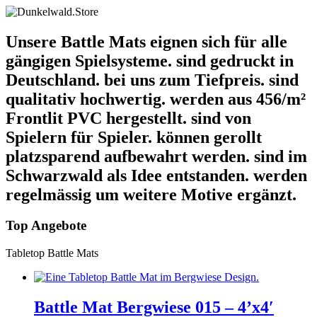
Unsere Battle Mats
eignen sich für alle
gängigen Spielsysteme.
sind gedruckt in
Deutschland.
bei uns zum Tiefpreis.
sind
qualitativ hochwertig.
werden aus 456/m²
Frontlit PVC hergestellt.
sind von
Spielern für Spieler.
können gerollt
platzsparend aufbewahrt werden.
sind im
Schwarzwald als Idee entstanden.
werden
regelmässig um weitere Motive ergänzt.
Top Angebote
Tabletop Battle Mats
Battle Mat Bergwiese 015 – 4’x4′