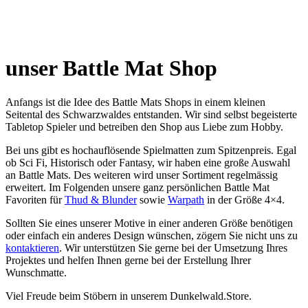
unser Battle Mat Shop
Anfangs ist die Idee des Battle Mats Shops in einem kleinen
Seitental des Schwarzwaldes entstanden. Wir sind selbst begeisterte
Tabletop Spieler und betreiben den Shop aus Liebe zum Hobby.
Bei uns gibt es hochauflösende Spielmatten zum Spitzenpreis.
Egal
ob Sci Fi, Historisch oder Fantasy, wir haben eine große Auswahl
an Battle Mats. Des weiteren wird unser Sortiment regelmässig
erweitert. Im Folgenden
unsere ganz persönlichen Battle Mat
Favoriten für
Thud & Blunder
sowie
Warpath
in der Größe 4×4.
Sollten Sie eines unserer Motive in einer anderen Größe benötigen
oder einfach ein anderes Design wünschen, zögern Sie nicht uns zu
kontaktieren
. Wir unterstützen Sie gerne bei der Umsetzung Ihres
Projektes und helfen Ihnen gerne bei der Erstellung Ihrer
Wunschmatte.
Viel Freude beim Stöbern in unserem Dunkelwald.Store.