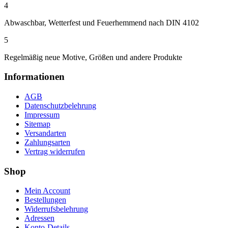
4
Abwaschbar, Wetterfest und Feuerhemmend nach DIN 4102
5
Regelmäßig neue Motive, Größen und andere Produkte
Informationen
AGB
Datenschutzbelehrung
Impressum
Sitemap
Versandarten
Zahlungsarten
Vertrag widerrufen
Shop
Mein Account
Bestellungen
Widerrufsbelehrung
Adressen
Konto-Details