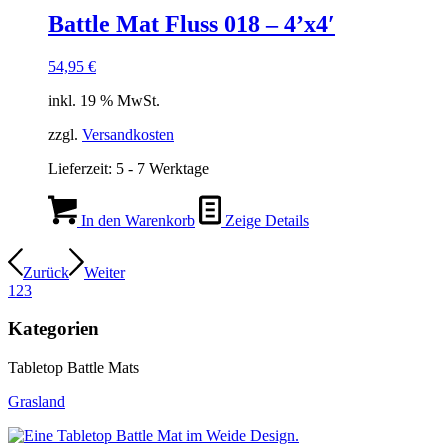
Battle Mat Fluss 018 – 4’x4′
54,95
€
inkl. 19 % MwSt.
zzgl.
Versandkosten
Lieferzeit:
5 - 7 Werktage
In den Warenkorb
Zeige Details
Zurück
Weiter
1
2
3
Kategorien
Tabletop Battle Mats
Grasland