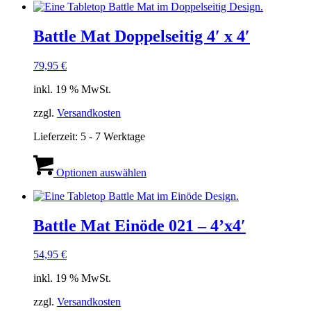
Battle Mat Doppelseitig 4′ x 4′
79,95
€
inkl. 19 % MwSt.
zzgl.
Versandkosten
Lieferzeit:
5 - 7 Werktage
Optionen auswählen
Battle Mat Einöde 021 – 4’x4′
54,95
€
inkl. 19 % MwSt.
zzgl.
Versandkosten