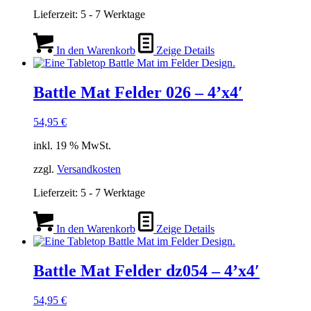
Lieferzeit:
5 - 7 Werktage
In den Warenkorb
Zeige Details
Battle Mat Felder 026 – 4’x4′
54,95
€
inkl. 19 % MwSt.
zzgl.
Versandkosten
Lieferzeit:
5 - 7 Werktage
In den Warenkorb
Zeige Details
Battle Mat Felder dz054 – 4’x4′
54,95
€