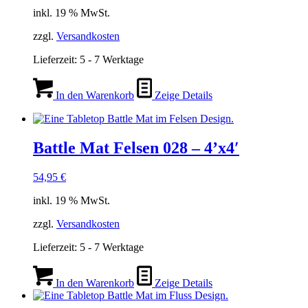
inkl. 19 % MwSt.
zzgl.
Versandkosten
Lieferzeit:
5 - 7 Werktage
In den Warenkorb
Zeige Details
Battle Mat Felsen 028 – 4’x4′
54,95
€
inkl. 19 % MwSt.
zzgl.
Versandkosten
Lieferzeit:
5 - 7 Werktage
In den Warenkorb
Zeige Details