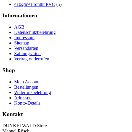
410g/m² Frontlit PVC
(5)
Informationen
AGB
Datenschutzbelehrung
Impressum
Sitemap
Versandarten
Zahlungsarten
Vertrag widerrufen
Shop
Mein Account
Bestellungen
Widerrufsbelehrung
Adressen
Konto-Details
Kontakt
DUNKELWALD.Store
Manuel Rösch