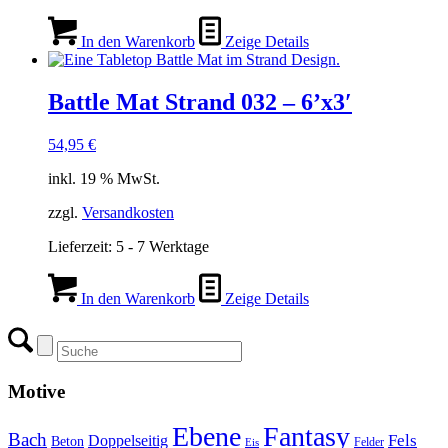
In den Warenkorb
Zeige Details
Battle Mat Strand 032 – 6’x3′
54,95
€
inkl. 19 % MwSt.
zzgl.
Versandkosten
Lieferzeit:
5 - 7 Werktage
In den Warenkorb
Zeige Details
Motive
Ebene
Fantasy
Bach
Fels
Doppelseitig
Beton
Felder
Eis