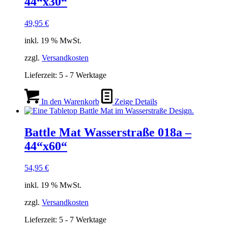
44“x30“
49,95
€
inkl. 19 % MwSt.
zzgl.
Versandkosten
Lieferzeit:
5 - 7 Werktage
In den Warenkorb
Zeige Details
Battle Mat Wasserstraße 018a –
44“x60“
54,95
€
inkl. 19 % MwSt.
zzgl.
Versandkosten
Lieferzeit:
5 - 7 Werktage