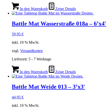
In den Warenkorb
Zeige Details
Battle Mat Wasserstraße 018a – 6’x4′
59,95
€
inkl. 19 % MwSt.
zzgl.
Versandkosten
Lieferzeit:
5 - 7 Werktage
In den Warenkorb
Zeige Details
Battle Mat Weide 013 – 3’x3′
44,95
€
inkl. 19 % MwSt.