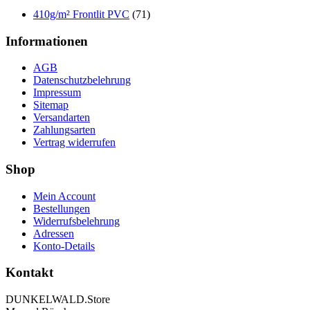
410g/m² Frontlit PVC
(71)
Informationen
AGB
Datenschutzbelehrung
Impressum
Sitemap
Versandarten
Zahlungsarten
Vertrag widerrufen
Shop
Mein Account
Bestellungen
Widerrufsbelehrung
Adressen
Konto-Details
Kontakt
DUNKELWALD.Store