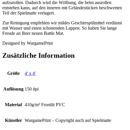
aufzurollen. Dadurch wird die Wölbung, die beim ausrollen
entstehen kann, auf den inneren mit Geländestücken beschwerten
Teil der Spielmatte verlagert.
Zur Reinigung empfehlen wir mildes Geschirrspülmittel verdünnt
mit Wasser und einen schonenden Lappen. So haben Sie lange
Freude an Ihrer neuen Battle Mat.
Designed by WargamePrint
Zusätzliche Information
Größe
4' x 4'
Auflösung
150 dpi
Material
410g/m² Frontlit PVC
Künstler
WargamePrint – Copyright auch auf Spielmatte