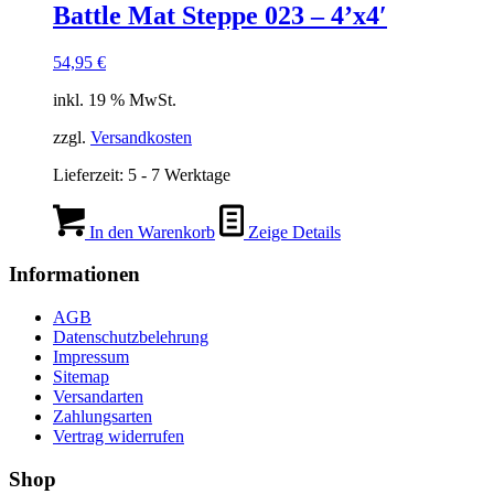
Battle Mat Steppe 023 – 4’x4′
54,95
€
inkl. 19 % MwSt.
zzgl.
Versandkosten
Lieferzeit:
5 - 7 Werktage
In den Warenkorb
Zeige Details
Informationen
AGB
Datenschutzbelehrung
Impressum
Sitemap
Versandarten
Zahlungsarten
Vertrag widerrufen
Shop