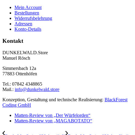
Mein Account
Bestellungen
Widerrufsbelehrung
Adressen
Konto-Details
Kontakt
DUNKELWALD.Store
Manuel Rösch
Simmersbach 12a
77883 Ottenhöfen
Tel.: 07842 4348865
Mail.:
info@dunkelwald.store
Konzeption, Gestaltung und technische Realisierung:
BlackForest
Coding GmbH
Matten-Review von „Der Würfelorden“
Matten-Review von „MAGABOTATO“