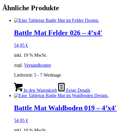
Ähnliche Produkte
Battle Mat Felder 026 – 4’x4′
54,95
€
inkl. 19 % MwSt.
zzgl.
Versandkosten
Lieferzeit:
5 - 7 Werktage
In den Warenkorb
Zeige Details
Battle Mat Waldboden 019 – 4’x4′
54,95
€
inkl. 19 % MwSt.