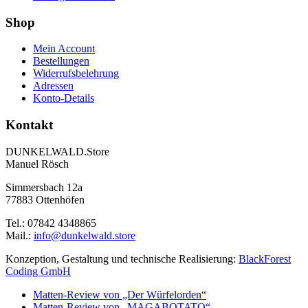
Shop
Mein Account
Bestellungen
Widerrufsbelehrung
Adressen
Konto-Details
Kontakt
DUNKELWALD.Store
Manuel Rösch
Simmersbach 12a
77883 Ottenhöfen
Tel.: 07842 4348865
Mail.:
info@dunkelwald.store
Konzeption, Gestaltung und technische Realisierung:
BlackForest
Coding GmbH
Matten-Review von „Der Würfelorden“
Matten-Review von „MAGABOTATO“