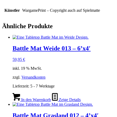
Künstler
WargamePrint – Copyright auch auf Spielmatte
Ähnliche Produkte
Battle Mat Weide 013 – 6’x4′
59,95
€
inkl. 19 % MwSt.
zzgl.
Versandkosten
Lieferzeit:
5 - 7 Werktage
In den Warenkorb
Zeige Details
Battle Mat Grasland 012 – 4’x4′