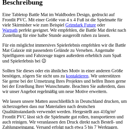
Beschreibung
Eine Tabletop Battle Mat im Waldboden Design, gedruckt auf
Frontlit PVC. Mit einer Größe von 4 x 4 Fuß ist die Spielmatte für
viele Skirmisher wie zum Beispiel
Grimdark Future
oder
Warpath
perfekt geeignet. Wir empfehlen, die Battle Mat direkt nach
Zustellung für eine halbe Stunde ausgerollt ruhen zu lassen.
Für ein möglichst immersives Spielerlebnis empfehlen wir die Battle
Mat Galaxie mit passendem Gelände zu Versehen. Angemalte
Spielfiguren und Fahrzeuge tragen außerdem erheblich zum Spaß
und Spielerlebnis bei 😉
Sollten Sie dieses oder ein ähnliches Motiv in einer anderen Größe
benötigen, zögern Sie nicht uns zu
kontaktieren
. Wir unterstützen
Sie gerne bei der Umsetzung Ihres Projektes und helfen Ihnen gerne
bei der Erstellung Ihrer Wunschmatte. Beachten Sie außerdem, dass
wir unser Angebot regelmäßig um neue Motive erweitern.
Wir lassen unsere Matten ausschließlich in Deutschland drucken, um
sicherzugehen dass nur Materialien nach deutschen
Qualitätsstandards verwendet werden. Hergestellt aus 410g/m²
Frontlit PVC lässt sich die Spielmatte gut rollen, transportieren und
auch reinigen. Wir veranlassen den Druck direkt nach Bestell- und
Zahlungseingang. Versand erfolgt nach etwa 5 bis 7 Werktagen.