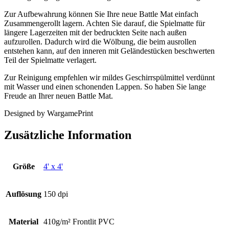
Zur Aufbewahrung können Sie Ihre neue Battle Mat einfach
Zusammengerollt lagern. Achten Sie darauf, die Spielmatte für
längere Lagerzeiten mit der bedruckten Seite nach außen
aufzurollen. Dadurch wird die Wölbung, die beim ausrollen
entstehen kann, auf den inneren mit Geländestücken beschwerten
Teil der Spielmatte verlagert.
Zur Reinigung empfehlen wir mildes Geschirrspülmittel verdünnt
mit Wasser und einen schonenden Lappen. So haben Sie lange
Freude an Ihrer neuen Battle Mat.
Designed by WargamePrint
Zusätzliche Information
Größe
4' x 4'
Auflösung
150 dpi
Material
410g/m² Frontlit PVC