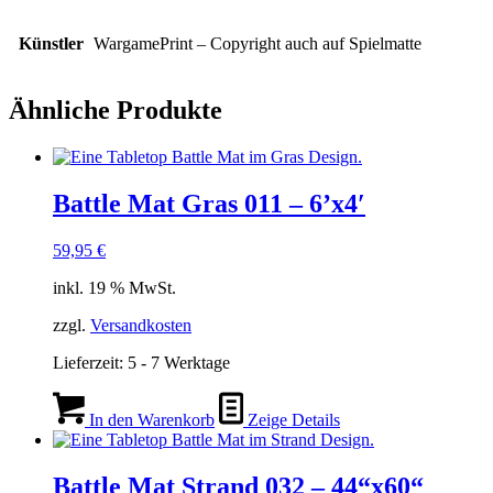
Künstler
WargamePrint – Copyright auch auf Spielmatte
Ähnliche Produkte
Battle Mat Gras 011 – 6’x4′
59,95
€
inkl. 19 % MwSt.
zzgl.
Versandkosten
Lieferzeit:
5 - 7 Werktage
In den Warenkorb
Zeige Details
Battle Mat Strand 032 – 44“x60“