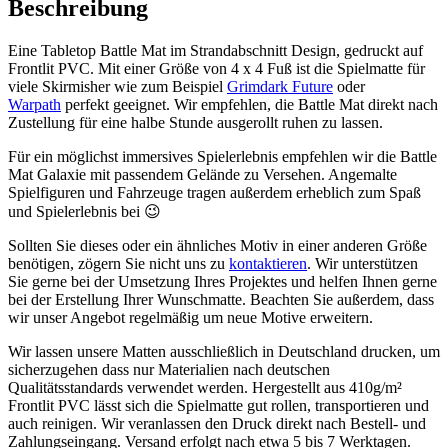
Beschreibung
Eine Tabletop Battle Mat im Strandabschnitt Design, gedruckt auf
Frontlit PVC. Mit einer Größe von 4 x 4 Fuß ist die Spielmatte für
viele Skirmisher wie zum Beispiel
Grimdark Future
oder
Warpath
perfekt geeignet. Wir empfehlen, die Battle Mat direkt nach
Zustellung für eine halbe Stunde ausgerollt ruhen zu lassen.
Für ein möglichst immersives Spielerlebnis empfehlen wir die Battle
Mat Galaxie mit passendem Gelände zu Versehen. Angemalte
Spielfiguren und Fahrzeuge tragen außerdem erheblich zum Spaß
und Spielerlebnis bei 😉
Sollten Sie dieses oder ein ähnliches Motiv in einer anderen Größe
benötigen, zögern Sie nicht uns zu
kontaktieren
. Wir unterstützen
Sie gerne bei der Umsetzung Ihres Projektes und helfen Ihnen gerne
bei der Erstellung Ihrer Wunschmatte. Beachten Sie außerdem, dass
wir unser Angebot regelmäßig um neue Motive erweitern.
Wir lassen unsere Matten ausschließlich in Deutschland drucken, um
sicherzugehen dass nur Materialien nach deutschen
Qualitätsstandards verwendet werden. Hergestellt aus 410g/m²
Frontlit PVC lässt sich die Spielmatte gut rollen, transportieren und
auch reinigen. Wir veranlassen den Druck direkt nach Bestell- und
Zahlungseingang. Versand erfolgt nach etwa 5 bis 7 Werktagen.