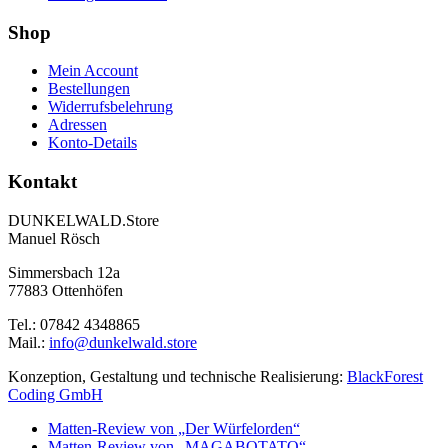
Shop
Mein Account
Bestellungen
Widerrufsbelehrung
Adressen
Konto-Details
Kontakt
DUNKELWALD.Store
Manuel Rösch
Simmersbach 12a
77883 Ottenhöfen
Tel.: 07842 4348865
Mail.:
info@dunkelwald.store
Konzeption, Gestaltung und technische Realisierung:
BlackForest
Coding GmbH
Matten-Review von „Der Würfelorden“
Matten-Review von „MAGABOTATO“