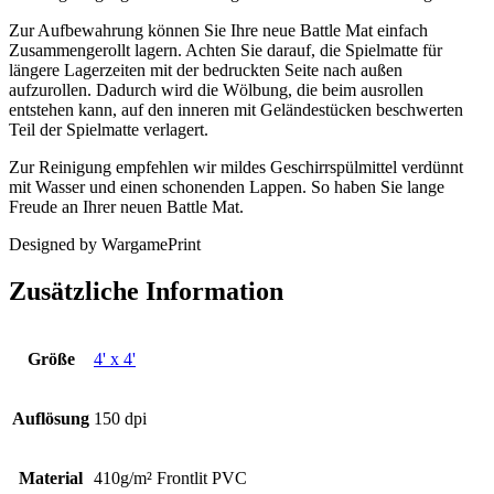
Zur Aufbewahrung können Sie Ihre neue Battle Mat einfach
Zusammengerollt lagern. Achten Sie darauf, die Spielmatte für
längere Lagerzeiten mit der bedruckten Seite nach außen
aufzurollen. Dadurch wird die Wölbung, die beim ausrollen
entstehen kann, auf den inneren mit Geländestücken beschwerten
Teil der Spielmatte verlagert.
Zur Reinigung empfehlen wir mildes Geschirrspülmittel verdünnt
mit Wasser und einen schonenden Lappen. So haben Sie lange
Freude an Ihrer neuen Battle Mat.
Designed by WargamePrint
Zusätzliche Information
Größe
4' x 4'
Auflösung
150 dpi
Material
410g/m² Frontlit PVC